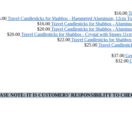
$
16.00
T
5.00
Travel Candlesticks for Shabbos - Hammered Aluminum, 12cm
$
16.00
Travel Candlesticks for Shabbos - Alumin
$
20.00
Travel Candlesticks for Shabbos - Alumin
$
20.00
Travel Candlesticks for Shabbos - Crystal with Stones 11c
$
22.00
Travel Candlesticks for Shabbos
$
25.00
Travel Candlestic
$
37.00
Gen
$
32.00
G
ASE NOTE: IT IS CUSTOMERS' RESPONSIBILITY TO CHE