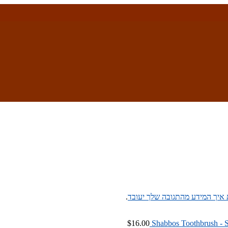
 איך המידע מהתגובה שלך יעובד
.
$
16.00
Shabbos Toothbrush - S